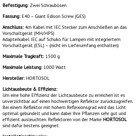
Befestigung:
Zwei Schraubösen
Fassung:
E40 – Giant Edison Screw (GES)
Anschluss:
4m Kabel mit IEC Stecker zum Anschließen an das
Vorschaltgerät (MH/HPS)
Adapterkabel IEC auf Schuko für Lampen mit integriertem
Vorschaltgerät (ESL) – (nicht im Lieferumfang enthalten)
Maximale Tragkraft:
1500 g
Maximale Leistung:
1000 Watt
Hersteller:
HORTOSOL
Lichtausbeute & Effizienz:
Um eine hohe Effizienz der Lichtausbeute zu erreichen ist es
unverzichtbar auf einen hochwertigen Reflektor zurückzugreifen.
Bei einem Reflektor mit hohem Reflexionsgrad wird das Licht
optimal gebündelt und kann dabei Ihre Pflanzen sehr gut und
effizient ausleuchten. Reflektoren von der Marke
HORTOSOL
sind dafür bestens geeignet.