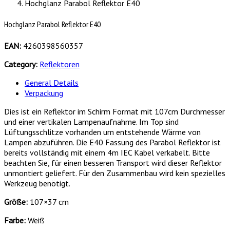
Hochglanz Parabol Reflektor E40
Hochglanz Parabol Reflektor E40
EAN:
4260398560357
Category:
Reflektoren
General Details
Verpackung
Dies ist ein Reflektor im Schirm Format mit 107cm Durchmesser
und einer vertikalen Lampenaufnahme. Im Top sind
Lüftungsschlitze vorhanden um entstehende Wärme von
Lampen abzuführen. Die E40 Fassung des Parabol Reflektor ist
bereits vollständig mit einem 4m IEC Kabel verkabelt. Bitte
beachten Sie, für einen besseren Transport wird dieser Reflektor
unmontiert geliefert. Für den Zusammenbau wird kein spezielles
Werkzeug benötigt.
Größe:
107×37 cm
Farbe:
Weiß