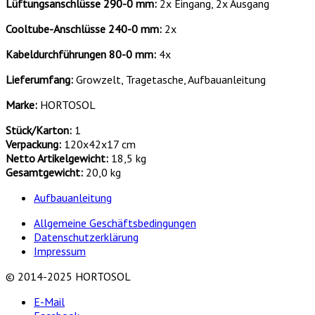
Lüftungsanschlüsse 290-0 mm:
2x Eingang, 2x Ausgang
Cooltube-Anschlüsse 240-0 mm:
2x
Kabeldurchführungen 80-0 mm:
4x
Lieferumfang:
Growzelt, Tragetasche, Aufbauanleitung
Marke:
HORTOSOL
Stück/Karton:
1
Verpackung:
120x42x17 cm
Netto Artikelgewicht:
18,5 kg
Gesamtgewicht:
20,0 kg
Aufbauanleitung
Allgemeine Geschäftsbedingungen
Datenschutzerklärung
Impressum
© 2014-2025 HORTOSOL
E-Mail