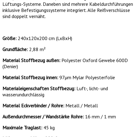
Lüftungs-Systeme. Daneben sind mehrere Kabeldurchführungen
inklusive Befestigungssysteme integriert. Alle Reißverschlüsse
sind doppelt vernäht.
Größe:
240x120x200 cm (LxBxH)
Grundfläche:
2,88 m²
Material Stoffbezug außen:
Polyester Oxford Gewebe 600D
(Denier)
Material Stoffbezug innen:
97µm Mylar Polyesterfolie
Materialeigenschaften Stoffbezug:
Luft-, licht- und
wasserundurchlässig
Material Eckverbinder / Rohre:
Metall / Metall
Außendurchmesser / Wandstärke Rohre:
16 mm / 1 mm
Maximale Traglast:
45 kg