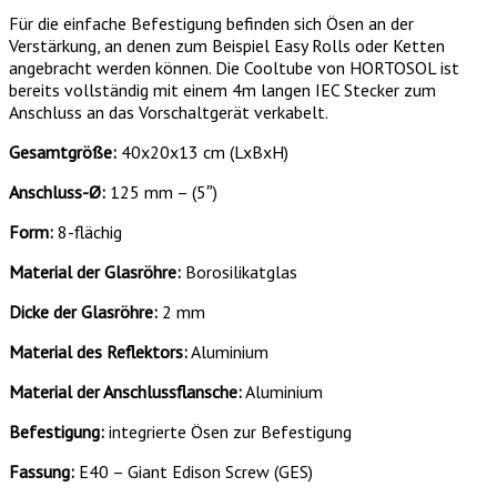
Für die einfache Befestigung befinden sich Ösen an der
Verstärkung, an denen zum Beispiel Easy Rolls oder Ketten
angebracht werden können. Die Cooltube von HORTOSOL ist
bereits vollständig mit einem 4m langen IEC Stecker zum
Anschluss an das Vorschaltgerät verkabelt.
Gesamtgröße:
40x20x13 cm (LxBxH)
Anschluss-Ø:
125 mm – (5″)
Form:
8-flächig
Material der Glasröhre:
Borosilikatglas
Dicke der Glasröhre:
2 mm
Material des Reflektors:
Aluminium
Material der Anschlussflansche:
Aluminium
Befestigung:
integrierte Ösen zur Befestigung
Fassung:
E40 – Giant Edison Screw (GES)