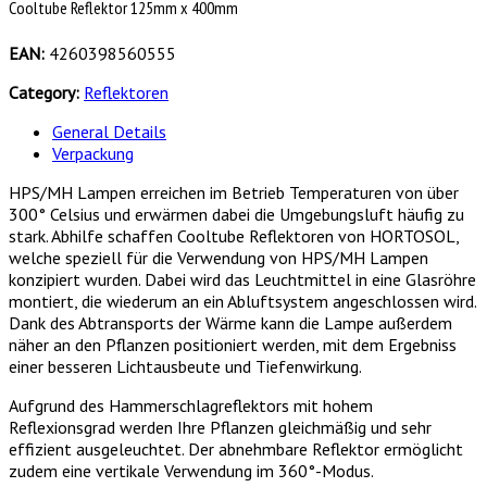
Cooltube Reflektor 125mm x 400mm
EAN:
4260398560555
Category:
Reflektoren
General Details
Verpackung
HPS/MH Lampen erreichen im Betrieb Temperaturen von über
300° Celsius und erwärmen dabei die Umgebungsluft häufig zu
stark. Abhilfe schaffen Cooltube Reflektoren von HORTOSOL,
welche speziell für die Verwendung von HPS/MH Lampen
konzipiert wurden. Dabei wird das Leuchtmittel in eine Glasröhre
montiert, die wiederum an ein Abluftsystem angeschlossen wird.
Dank des Abtransports der Wärme kann die Lampe außerdem
näher an den Pflanzen positioniert werden, mit dem Ergebniss
einer besseren Lichtausbeute und Tiefenwirkung.
Aufgrund des Hammerschlagreflektors mit hohem
Reflexionsgrad werden Ihre Pflanzen gleichmäßig und sehr
effizient ausgeleuchtet. Der abnehmbare Reflektor ermöglicht
zudem eine vertikale Verwendung im 360°-Modus.