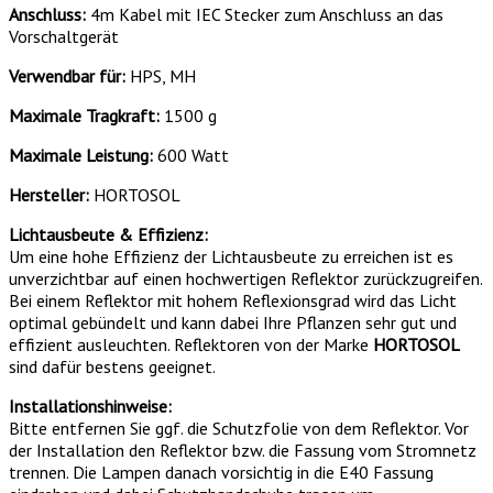
Anschluss:
4m Kabel mit IEC Stecker zum Anschluss an das
Vorschaltgerät
Verwendbar für:
HPS, MH
Maximale Tragkraft:
1500 g
Maximale Leistung:
600 Watt
Hersteller:
HORTOSOL
Lichtausbeute & Effizienz:
Um eine hohe Effizienz der Lichtausbeute zu erreichen ist es
unverzichtbar auf einen hochwertigen Reflektor zurückzugreifen.
Bei einem Reflektor mit hohem Reflexionsgrad wird das Licht
optimal gebündelt und kann dabei Ihre Pflanzen sehr gut und
effizient ausleuchten. Reflektoren von der Marke
HORTOSOL
sind dafür bestens geeignet.
Installationshinweise:
Bitte entfernen Sie ggf. die Schutzfolie von dem Reflektor. Vor
der Installation den Reflektor bzw. die Fassung vom Stromnetz
trennen. Die Lampen danach vorsichtig in die E40 Fassung