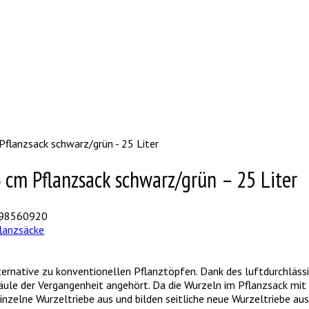
flanzsack schwarz/grün - 25 Liter
cm Pflanzsack schwarz/grün – 25 Liter
98560920
lanzsäcke
lternative zu konventionellen Pflanztöpfen. Dank des luftdurchläss
ule der Vergangenheit angehört. Da die Wurzeln im Pflanzsack mit
zelne Wurzeltriebe aus und bilden seitliche neue Wurzeltriebe aus.