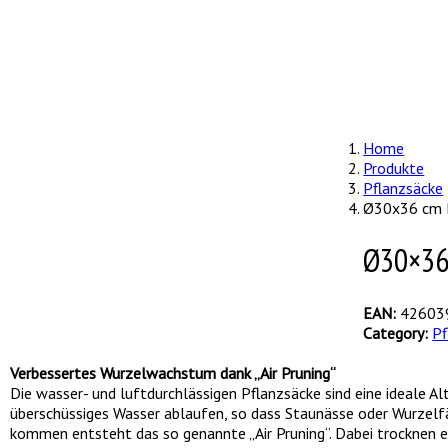
Kontakt
Home
Produkte
Pflanzsäcke
Ø30x36 cm P
Ø30×36 
EAN:
42603
Category:
Pf
Verbessertes Wurzelwachstum dank „Air Pruning“
Die wasser- und luftdurchlässigen Pflanzsäcke sind eine ideale A
überschüssiges Wasser ablaufen, so dass Staunässe oder Wurzelfä
kommen entsteht das so genannte „Air Pruning“. Dabei trocknen ein