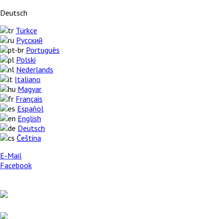
Deutsch
Türkçe
Русский
Português
Polski
Nederlands
Italiano
Magyar
Français
Español
English
Deutsch
Čeština
E-Mail
Facebook