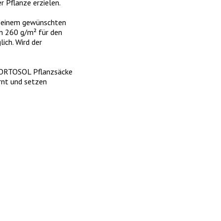
r Pflanze erzielen.
ei einem gewünschten
on 260 g/m² für den
ich. Wird der
 HORTOSOL Pflanzsäcke
rnt und setzen